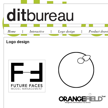
Home
|
Interactive
|
Logo design
|
Product draw
Logo design